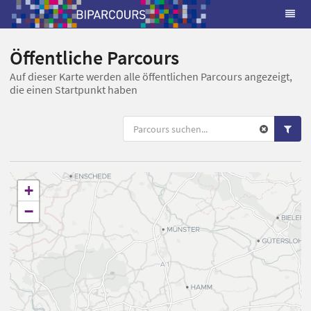
Öffentliche Parcours
Auf dieser Karte werden alle öffentlichen Parcours angezeigt,
die einen Startpunkt haben
+
−