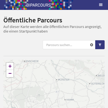
Öffentliche Parcours
Auf dieser Karte werden alle öffentlichen Parcours angezeigt,
die einen Startpunkt haben
+
−