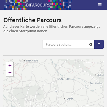
Öffentliche Parcours
Auf dieser Karte werden alle öffentlichen Parcours angezeigt,
die einen Startpunkt haben
+
−