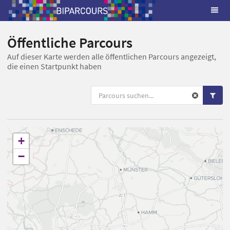
Öffentliche Parcours
Auf dieser Karte werden alle öffentlichen Parcours angezeigt,
die einen Startpunkt haben
+
−