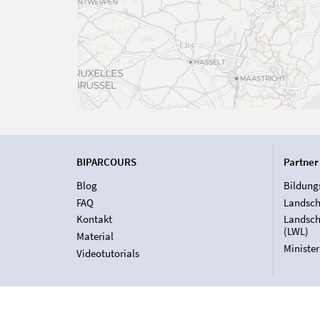
BIPARCOURS
Partner
Blog
Bildung
FAQ
Landsch
Kontakt
Landsch
(LWL)
Material
Ministe
Videotutorials