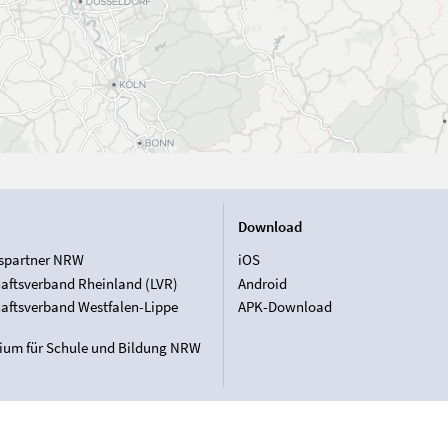
Download
spartner NRW
iOS
aftsverband Rheinland (LVR)
Android
aftsverband Westfalen-Lippe
APK-Download
rium für Schule und Bildung NRW