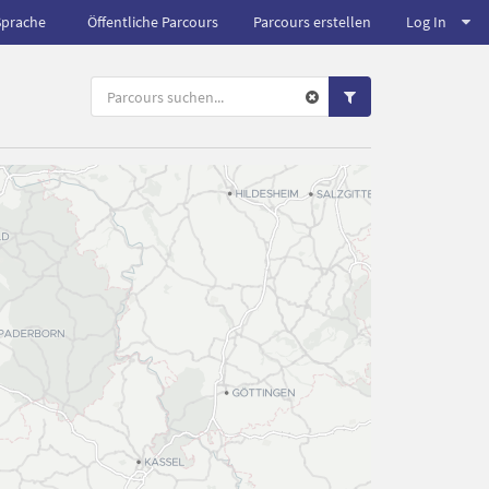
Sprache
Öffentliche Parcours
Parcours erstellen
Log In