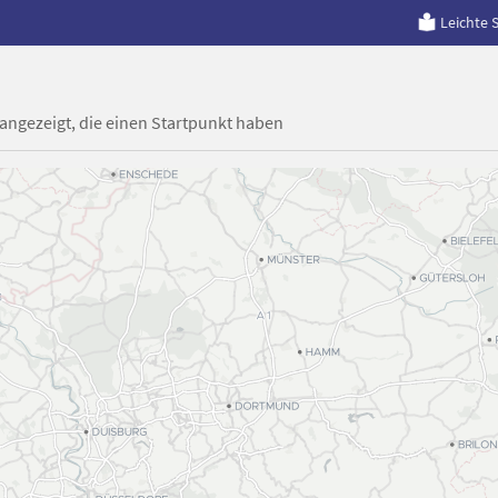
Leichte 
 angezeigt, die einen Startpunkt haben