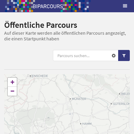
Öffentliche Parcours
Auf dieser Karte werden alle öffentlichen Parcours angezeigt,
die einen Startpunkt haben
+
−