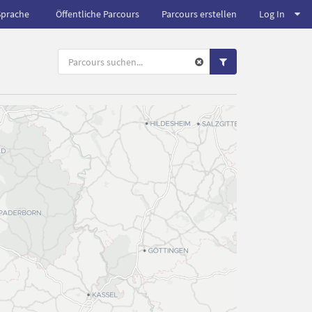
Sprache
Öffentliche Parcours
Parcours erstellen
Log In