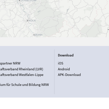
Download
spartner NRW
iOS
aftsverband Rheinland (LVR)
Android
aftsverband Westfalen-Lippe
APK-Download
rium für Schule und Bildung NRW