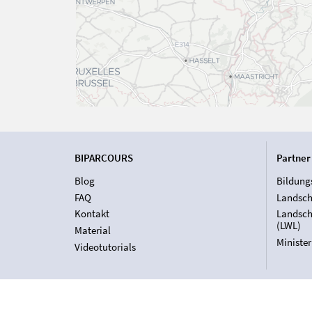
BIPARCOURS
Partner
Blog
Bildung
FAQ
Landsch
Kontakt
Landsch
(LWL)
Material
Ministe
Videotutorials