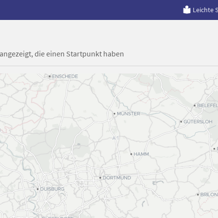
Leichte 
 angezeigt, die einen Startpunkt haben