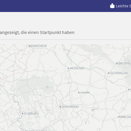
Leichte 
 angezeigt, die einen Startpunkt haben