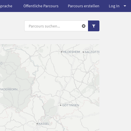
Sprache
Öffentliche Parcours
Parcours erstellen
Log In