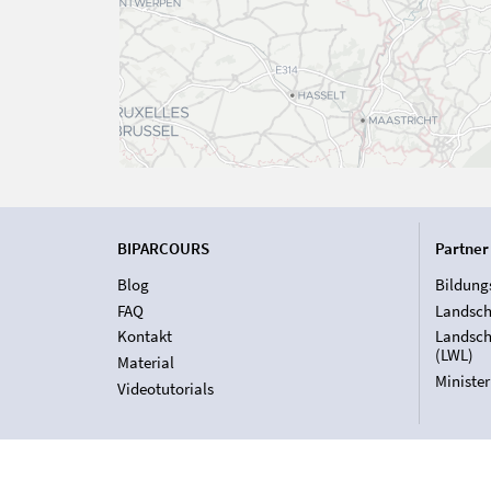
BIPARCOURS
Partner
Blog
Bildung
FAQ
Landsch
Kontakt
Landsch
(LWL)
Material
Ministe
Videotutorials