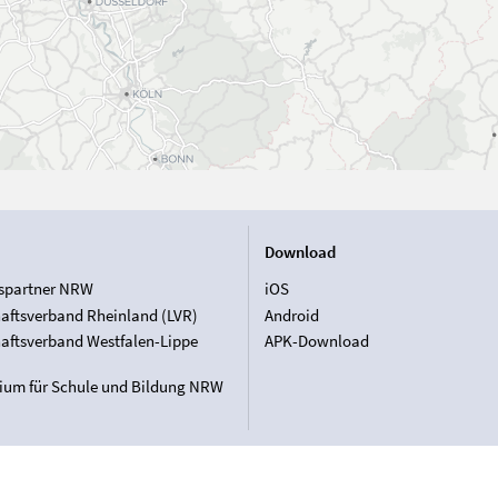
Download
spartner NRW
iOS
aftsverband Rheinland (LVR)
Android
aftsverband Westfalen-Lippe
APK-Download
rium für Schule und Bildung NRW