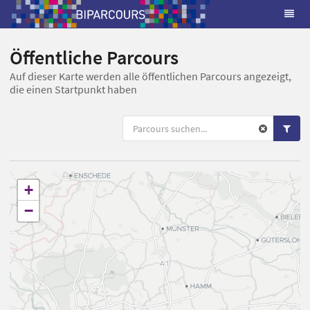
Öffentliche Parcours
Auf dieser Karte werden alle öffentlichen Parcours angezeigt,
die einen Startpunkt haben
+
−