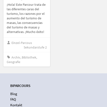
¡Hola! Este Parcour trata de
las diferentes caras del
turismo, los razones por el
aumento del turismo de
masas, las consecuencias
del turismo de masas y
alternativas. ¡Mucho éxito!
Einzel-Parcous
Sekundarstufe 2
Archiv, Bibliothek,
Geografie
BIPARCOURS
Blog
FAQ
Kontakt