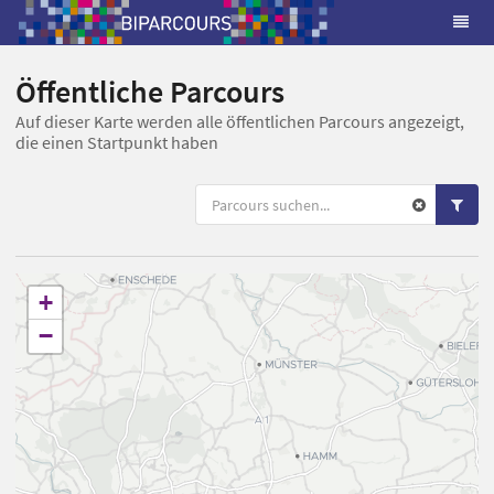
Öffentliche Parcours
Auf dieser Karte werden alle öffentlichen Parcours angezeigt,
die einen Startpunkt haben
+
−