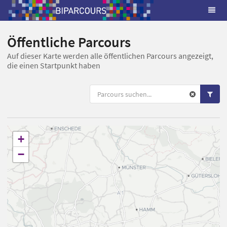
Öffentliche Parcours
Auf dieser Karte werden alle öffentlichen Parcours angezeigt,
die einen Startpunkt haben
+
−