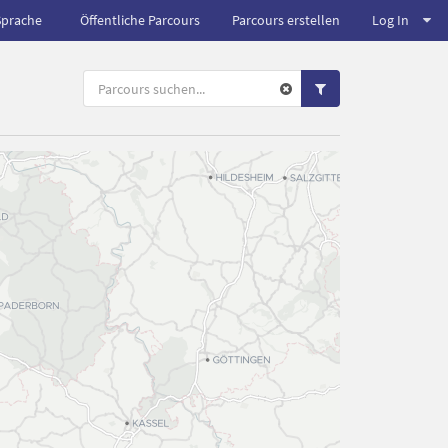
Sprache
Öffentliche Parcours
Parcours erstellen
Log In