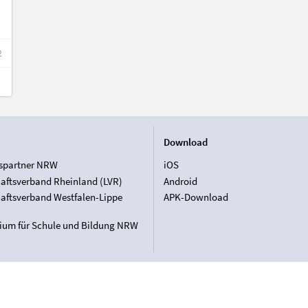
2
Download
spartner NRW
iOS
aftsverband Rheinland (LVR)
Android
aftsverband Westfalen-Lippe
APK-Download
rium für Schule und Bildung NRW