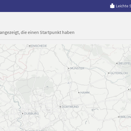
Leichte 
 angezeigt, die einen Startpunkt haben