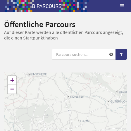
Öffentliche Parcours
Auf dieser Karte werden alle öffentlichen Parcours angezeigt,
die einen Startpunkt haben
+
−