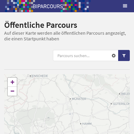
Öffentliche Parcours
Auf dieser Karte werden alle öffentlichen Parcours angezeigt,
die einen Startpunkt haben
+
−