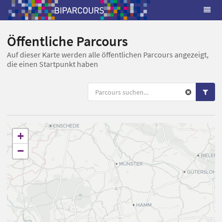
Öffentliche Parcours
Auf dieser Karte werden alle öffentlichen Parcours angezeigt,
die einen Startpunkt haben
+
−