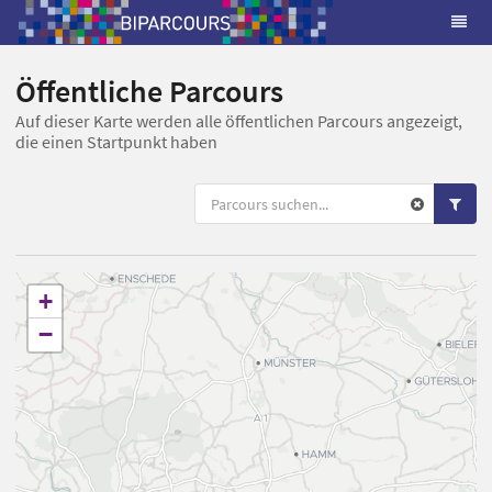
Öffentliche Parcours
Auf dieser Karte werden alle öffentlichen Parcours angezeigt,
die einen Startpunkt haben
+
−