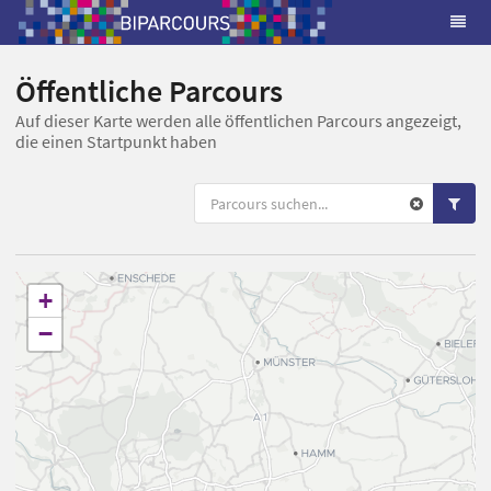
Öffentliche Parcours
Auf dieser Karte werden alle öffentlichen Parcours angezeigt,
die einen Startpunkt haben
+
−