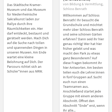
von Bildung & Vermittlung,
Das Städtische Kramer-
Schloss Benrath
Museum und das Museum
für Niederrheinische
Willkommen auf Schloss
Sakralkunst laden zur
Benrath! Ihr besucht die
Rallye durch ihre
Grundschule und möchtet
Räumlichkeiten ein. Hier
mehr über Schloss Benrath
darf entdeckt, bestaunt und
und seine schönen Gärten
gerätselt werden. Mach Dich
erfahren? Dann seid ihr hier
auf die Suche nach tollen
genau richtig! Wer hat hier
und spannenden Dingen in
früher gelebt und was
unseren Museen. Am Ende
macht den Park zu etwas
wartet eine kleine
ganz Besonderem? Auf
Belohnung auf Dich. Der
diese Fragen bekommt ihr
Parcours richtet sich an
hier Antworten. Am besten
Schüler*innen aus NRW.
teilen euch die Lehrer:innen
in fünf Gruppen auf. Sucht
euch nun einen
Teamnamen aus.
Anschließend startet jede
Gruppe mit einem anderen
Abschnitt. Öffnet den
Abschnitt "Ende" erst, wenn
ihr alle...