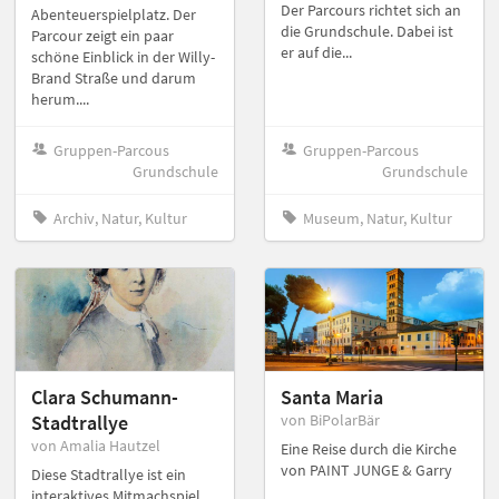
Der Parcours richtet sich an
Abenteuerspielplatz. Der
die Grundschule. Dabei ist
Parcour zeigt ein paar
er auf die...
schöne Einblick in der Willy-
Brand Straße und darum
herum....
Gruppen-Parcous
Gruppen-Parcous
Grundschule
Grundschule
Archiv, Natur, Kultur
Museum, Natur, Kultur
Clara Schumann-
Santa Maria
Stadtrallye
von BiPolarBär
von Amalia Hautzel
Eine Reise durch die Kirche
von PAINT JUNGE & Garry
Diese Stadtrallye ist ein
interaktives Mitmachspiel,