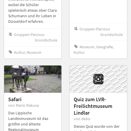
wobei die Schüler
spielerisch etwas über Clara
Schumann und ihr Leben in
Düsseldorf erfahren.
Gruppen-Parcous
Gruppen-Parcous
Grundschule
Grundschule
Museum, Geografie,
Kultur, Museum
Kultur
Safari
Quiz zum LVR-
von Mario Rakusa
Freilichtmuseum
Lindlar
Das Lippische
Landesmuseum ist das
von debo
größte und älteste
Dieses Quiz wurde von der
Regionalmuseum