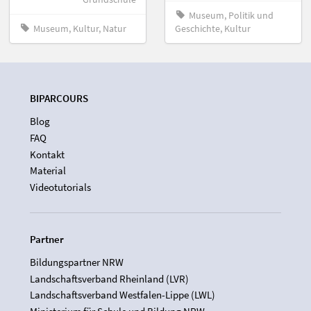
Museum, Politik und
Museum, Kultur, Natur
Geschichte, Kultur
BIPARCOURS
Blog
FAQ
Kontakt
Material
Videotutorials
Partner
Bildungspartner NRW
Landschaftsverband Rheinland (LVR)
Landschaftsverband Westfalen-Lippe (LWL)