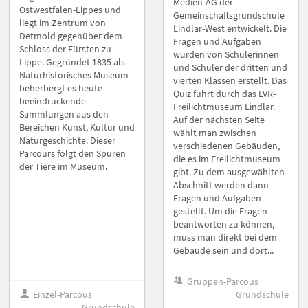
Medien-AG der
Ostwestfalen-Lippes und
Gemeinschaftsgrundschule
liegt im Zentrum von
Lindlar-West entwickelt. Die
Detmold gegenüber dem
Fragen und Aufgaben
Schloss der Fürsten zu
wurden von Schülerinnen
Lippe. Gegründet 1835 als
und Schüler der dritten und
Naturhistorisches Museum
vierten Klassen erstellt. Das
beherbergt es heute
Quiz führt durch das LVR-
beeindruckende
Freilichtmuseum Lindlar.
Sammlungen aus den
Auf der nächsten Seite
Bereichen Kunst, Kultur und
wählt man zwischen
Naturgeschichte. Dieser
verschiedenen Gebäuden,
Parcours folgt den Spuren
die es im Freilichtmuseum
der Tiere im Museum.
gibt. Zu dem ausgewählten
Abschnitt werden dann
Fragen und Aufgaben
gestellt. Um die Fragen
beantworten zu können,
muss man direkt bei dem
Gebäude sein und dort...
Gruppen-Parcous
Einzel-Parcous
Grundschule
Grundschule