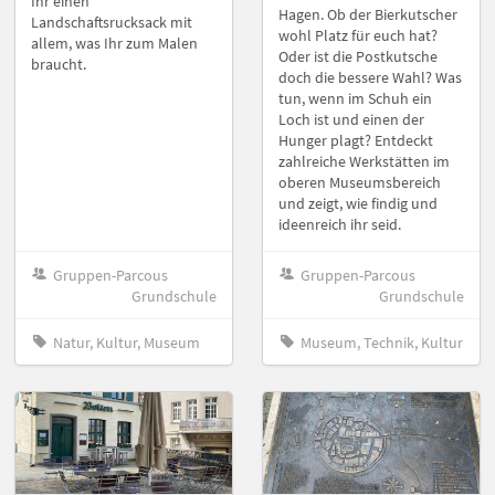
Ihr einen
Hagen. Ob der Bierkutscher
Landschaftsrucksack mit
wohl Platz für euch hat?
allem, was Ihr zum Malen
Oder ist die Postkutsche
braucht.
doch die bessere Wahl? Was
tun, wenn im Schuh ein
Loch ist und einen der
Hunger plagt? Entdeckt
zahlreiche Werkstätten im
oberen Museumsbereich
und zeigt, wie findig und
ideenreich ihr seid.
Gruppen-Parcous
Gruppen-Parcous
Grundschule
Grundschule
Natur, Kultur, Museum
Museum, Technik, Kultur