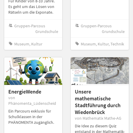
Für Kinder von 8-10 Jahre.
Es geht um das Lösen von
Rätseln um die Exponate.
Gruppen-Parcous
Gruppen-Parcous
Grundschule
Grundschule
Museum, Kultur
Museum, Kultur, Technik
EnergieWende
Unsere
von
mathematische
Phänomenta_Lüdenscheid
Stadtführung durch
Ein Parcours exklusiv für
Wiedenbrück
Schulklassen in der
von Mathematix Mathe-AG
PHÄNOMENTA zugänglich.
Die Idee zu diesem Quiz
entstand in der Mathematik-