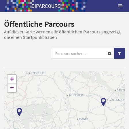
Öffentliche Parcours
Auf dieser Karte werden alle öffentlichen Parcours angezeigt,
die einen Startpunkt haben
+
−