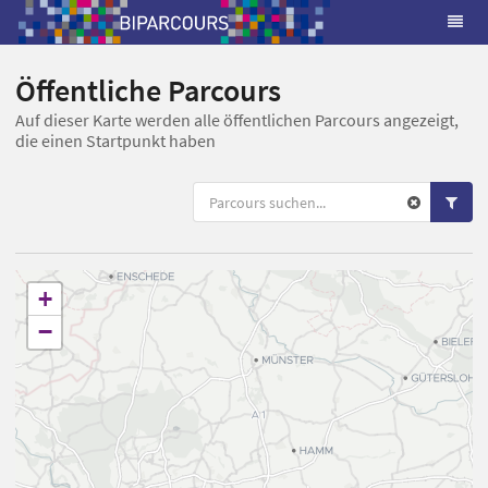
Öffentliche Parcours
Auf dieser Karte werden alle öffentlichen Parcours angezeigt,
die einen Startpunkt haben
+
−