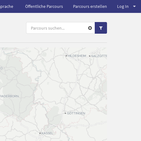
Sprache
Öffentliche Parcours
Parcours erstellen
Log In