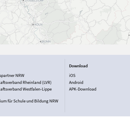
Download
spartner NRW
iOS
aftsverband Rheinland (LVR)
Android
aftsverband Westfalen-Lippe
APK-Download
rium für Schule und Bildung NRW