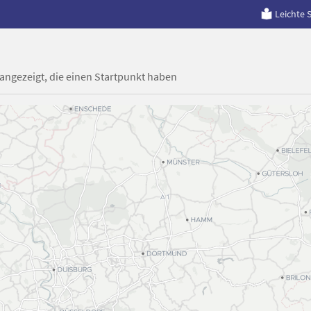
Leichte 
 angezeigt, die einen Startpunkt haben