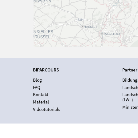
BIPARCOURS
Partner
Blog
Bildung
FAQ
Landsch
Kontakt
Landsch
(LWL)
Material
Ministe
Videotutorials