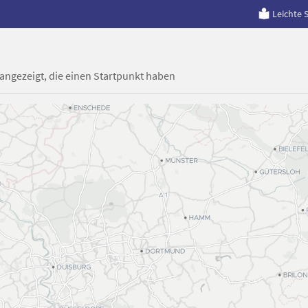
Leichte 
 angezeigt, die einen Startpunkt haben