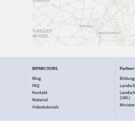
BIPARCOURS
Partner
Blog
Bildung
FAQ
Landsch
Kontakt
Landsch
(LWL)
Material
Ministe
Videotutorials