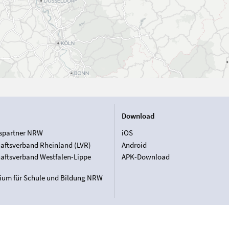
Download
spartner NRW
iOS
aftsverband Rheinland (LVR)
Android
aftsverband Westfalen-Lippe
APK-Download
rium für Schule und Bildung NRW