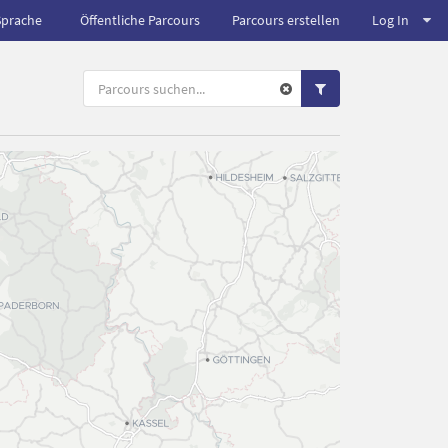
Sprache
Öffentliche Parcours
Parcours erstellen
Log In