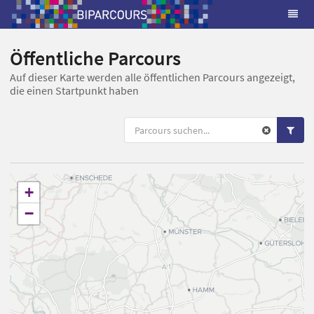
Öffentliche Parcours
Auf dieser Karte werden alle öffentlichen Parcours angezeigt,
die einen Startpunkt haben
+
−