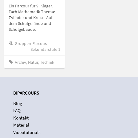
Ein Parcour für 9. Kläger.
Fach Mathematik Thema:
Zylinder und Kreise. Auf
dem Schulgelände und
Schulgebäude.
Gruppen-Parcous
Sekundarstufe 1
Archiv, Natur, Technik
BIPARCOURS
Blog
FAQ
Kontakt
Material
Videotutorials