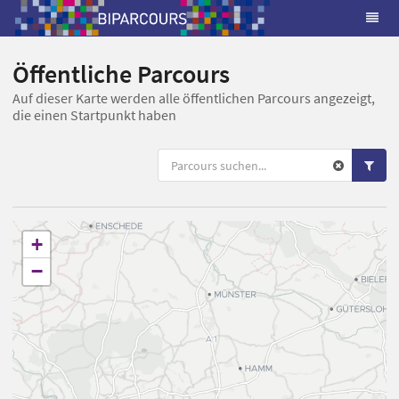
Öffentliche Parcours
Auf dieser Karte werden alle öffentlichen Parcours angezeigt,
die einen Startpunkt haben
+
−