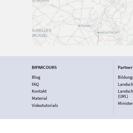
BIPARCOURS
Partner
Blog
Bildung
FAQ
Landsch
Kontakt
Landsch
(LWL)
Material
Ministe
Videotutorials