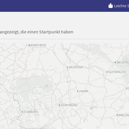
Leichte 
 angezeigt, die einen Startpunkt haben