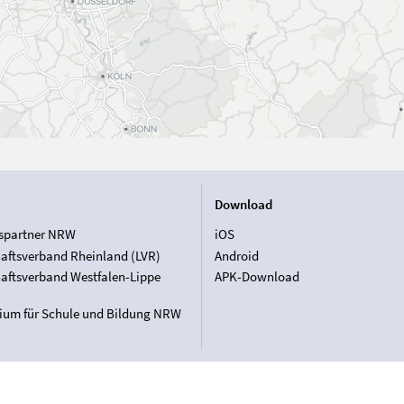
Download
spartner NRW
iOS
aftsverband Rheinland (LVR)
Android
aftsverband Westfalen-Lippe
APK-Download
rium für Schule und Bildung NRW