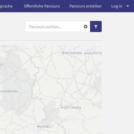
Sprache
Öffentliche Parcours
Parcours erstellen
Log In