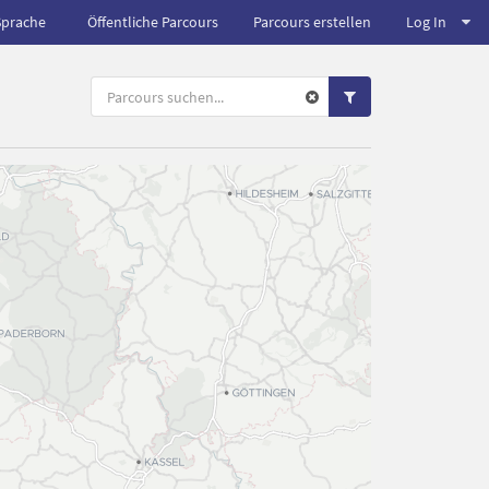
Sprache
Öffentliche Parcours
Parcours erstellen
Log In