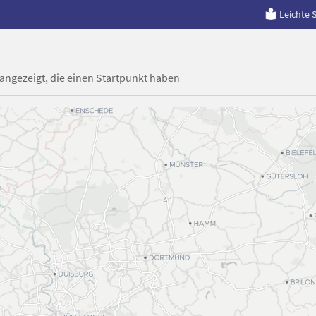
Leichte 
 angezeigt, die einen Startpunkt haben