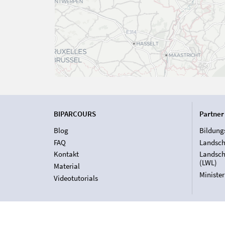
BIPARCOURS
Partner
Blog
Bildung
FAQ
Landsch
Kontakt
Landsch
(LWL)
Material
Ministe
Videotutorials