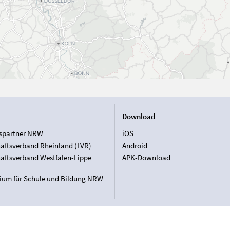
Download
spartner NRW
iOS
aftsverband Rheinland (LVR)
Android
aftsverband Westfalen-Lippe
APK-Download
rium für Schule und Bildung NRW