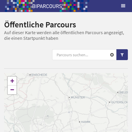
Öffentliche Parcours
Auf dieser Karte werden alle öffentlichen Parcours angezeigt,
die einen Startpunkt haben
+
−