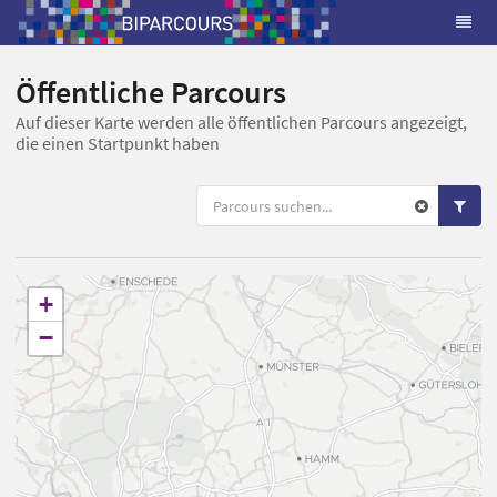
Öffentliche Parcours
Auf dieser Karte werden alle öffentlichen Parcours angezeigt,
die einen Startpunkt haben
+
−