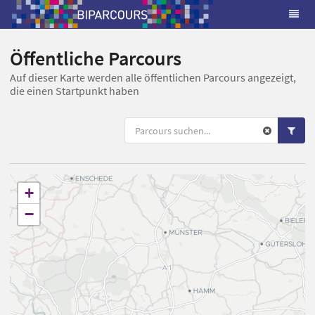
Öffentliche Parcours
Auf dieser Karte werden alle öffentlichen Parcours angezeigt,
die einen Startpunkt haben
+
−