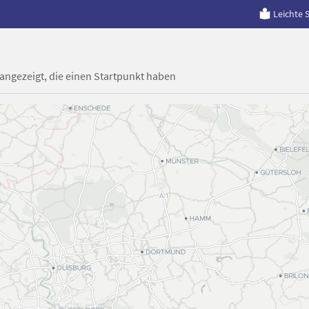
Leichte 
 angezeigt, die einen Startpunkt haben