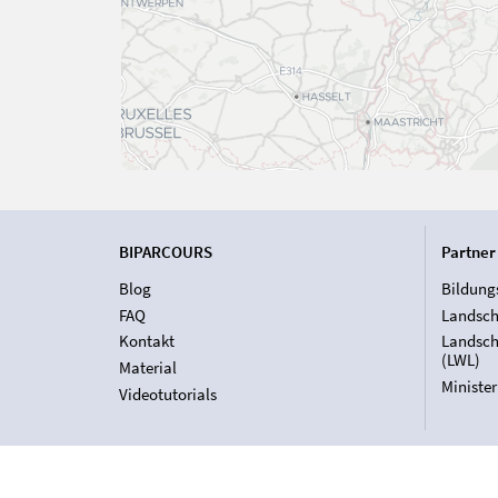
BIPARCOURS
Partner
Blog
Bildung
FAQ
Landsch
Kontakt
Landsch
(LWL)
Material
Ministe
Videotutorials