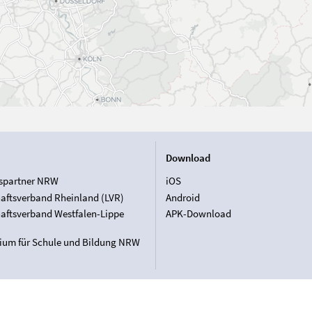
Download
spartner NRW
iOS
aftsverband Rheinland (LVR)
Android
aftsverband Westfalen-Lippe
APK-Download
rium für Schule und Bildung NRW