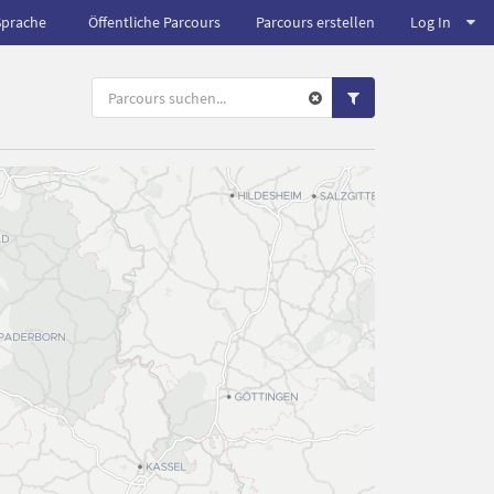
Sprache
Öffentliche Parcours
Parcours erstellen
Log In