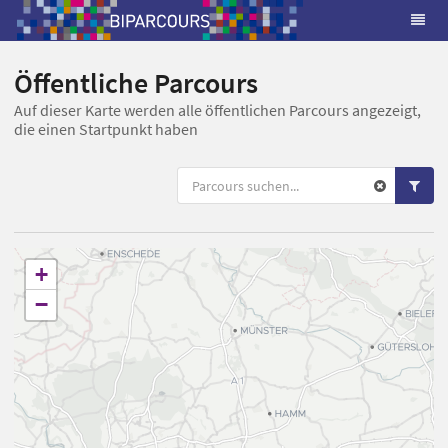
Öffentliche Parcours
Auf dieser Karte werden alle öffentlichen Parcours angezeigt,
die einen Startpunkt haben
+
−