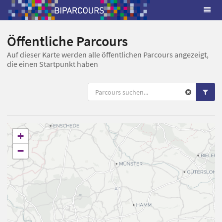
Öffentliche Parcours
Auf dieser Karte werden alle öffentlichen Parcours angezeigt,
die einen Startpunkt haben
+
−