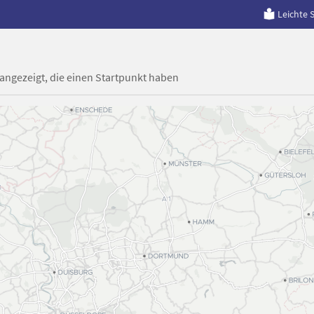
Leichte 
 angezeigt, die einen Startpunkt haben