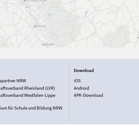
Download
spartner NRW
iOS
aftsverband Rheinland (LVR)
Android
aftsverband Westfalen-Lippe
APK-Download
rium für Schule und Bildung NRW