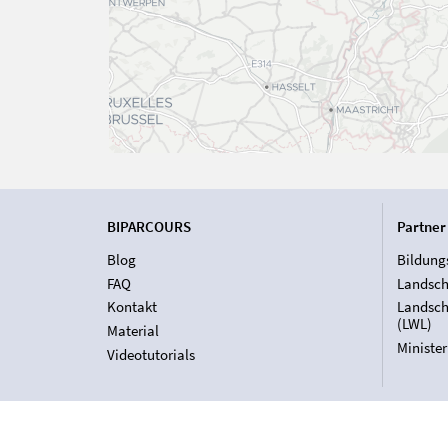
BIPARCOURS
Partner
Blog
Bildung
FAQ
Landsch
Kontakt
Landsch
(LWL)
Material
Ministe
Videotutorials