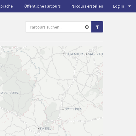
Sprache
Öffentliche Parcours
Parcours erstellen
Log In