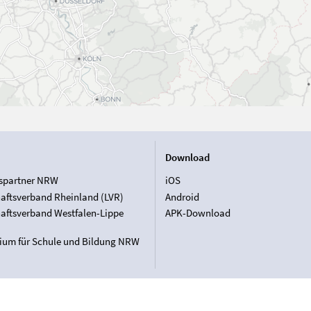
Download
spartner NRW
iOS
aftsverband Rheinland (LVR)
Android
aftsverband Westfalen-Lippe
APK-Download
rium für Schule und Bildung NRW