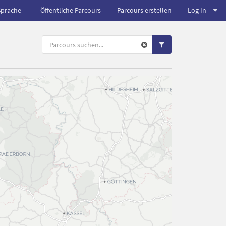
Sprache
Öffentliche Parcours
Parcours erstellen
Log In