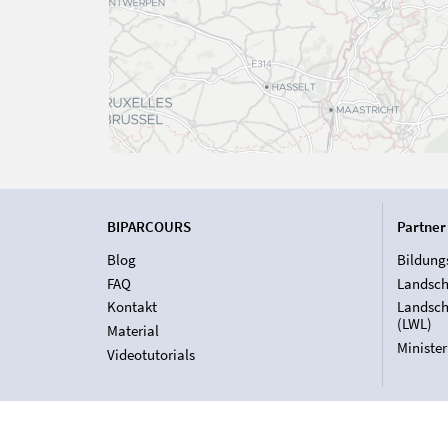
BIPARCOURS
Partner
Blog
Bildung
FAQ
Landsch
Kontakt
Landsch
(LWL)
Material
Ministe
Videotutorials