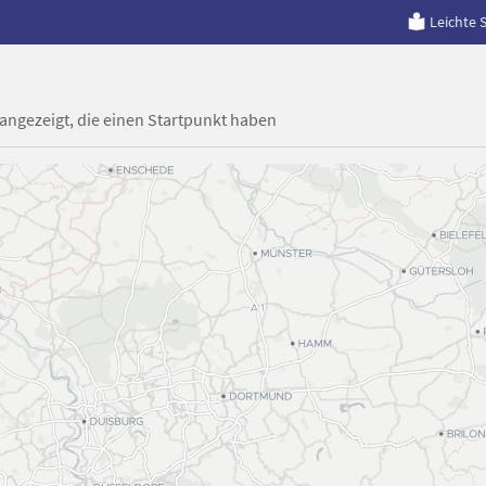
Leichte 
 angezeigt, die einen Startpunkt haben