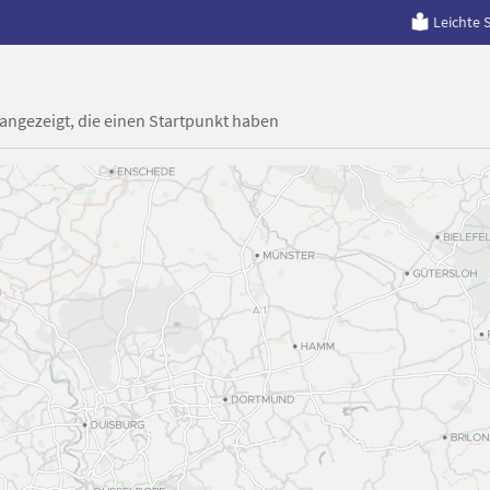
Leichte 
 angezeigt, die einen Startpunkt haben