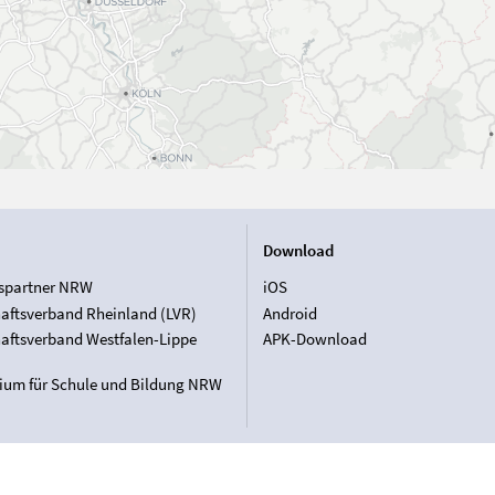
Download
spartner NRW
iOS
aftsverband Rheinland (LVR)
Android
aftsverband Westfalen-Lippe
APK-Download
rium für Schule und Bildung NRW