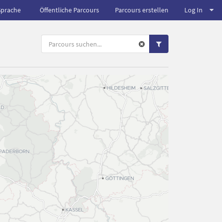
Sprache
Öffentliche Parcours
Parcours erstellen
Log In