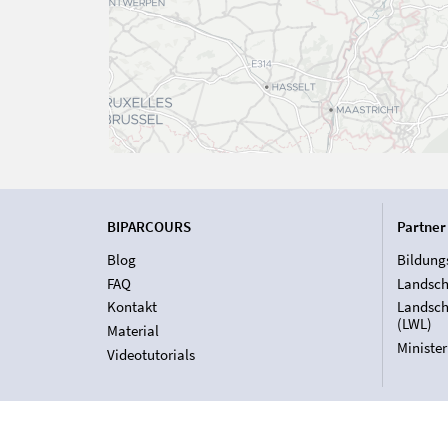
BIPARCOURS
Partner
Blog
Bildung
FAQ
Landsch
Kontakt
Landsch
(LWL)
Material
Ministe
Videotutorials