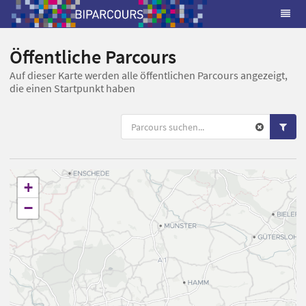
Öffentliche Parcours
Auf dieser Karte werden alle öffentlichen Parcours angezeigt,
die einen Startpunkt haben
+
−