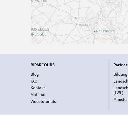
BIPARCOURS
Partner
Blog
Bildung
FAQ
Landsch
Kontakt
Landsch
(LWL)
Material
Ministe
Videotutorials