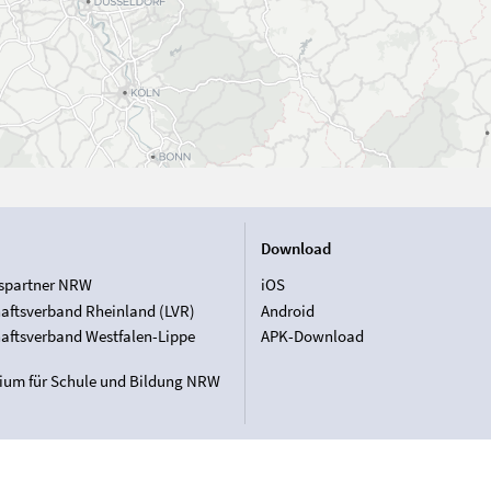
Download
spartner NRW
iOS
aftsverband Rheinland (LVR)
Android
aftsverband Westfalen-Lippe
APK-Download
rium für Schule und Bildung NRW