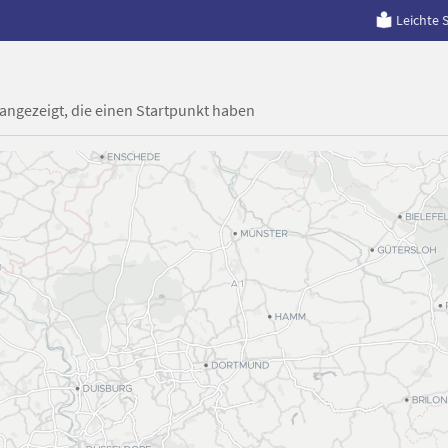
Leichte 
 angezeigt, die einen Startpunkt haben