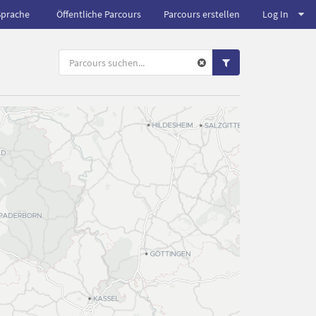
Sprache
Öffentliche Parcours
Parcours erstellen
Log In