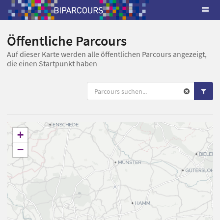
Öffentliche Parcours
Auf dieser Karte werden alle öffentlichen Parcours angezeigt,
die einen Startpunkt haben
+
−