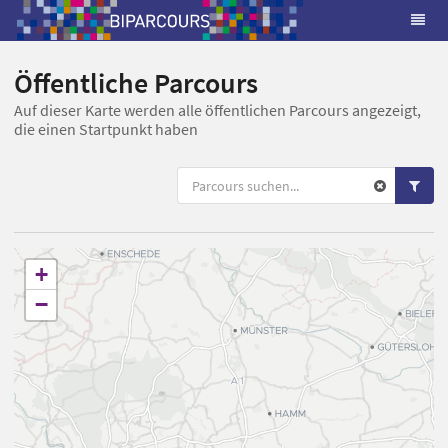
Öffentliche Parcours
Auf dieser Karte werden alle öffentlichen Parcours angezeigt,
die einen Startpunkt haben
+
−