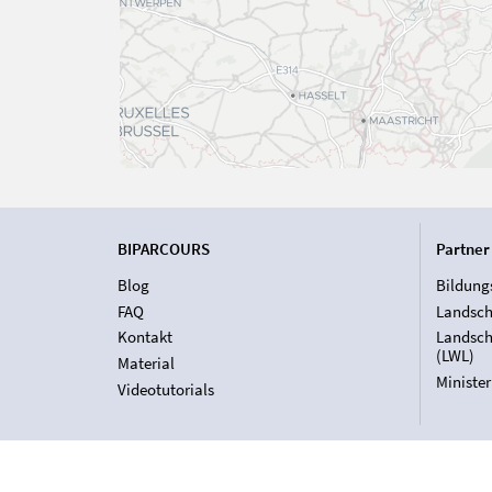
BIPARCOURS
Partner
Blog
Bildung
FAQ
Landsch
Kontakt
Landsch
(LWL)
Material
Ministe
Videotutorials