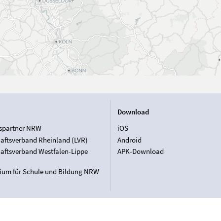
Download
spartner NRW
iOS
aftsverband Rheinland (LVR)
Android
aftsverband Westfalen-Lippe
APK-Download
rium für Schule und Bildung NRW