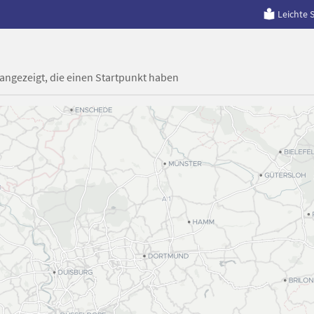
Leichte 
 angezeigt, die einen Startpunkt haben