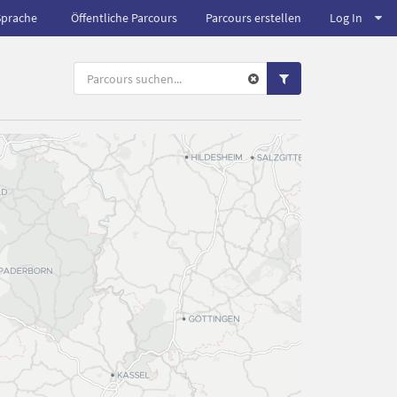
Sprache
Öffentliche Parcours
Parcours erstellen
Log In