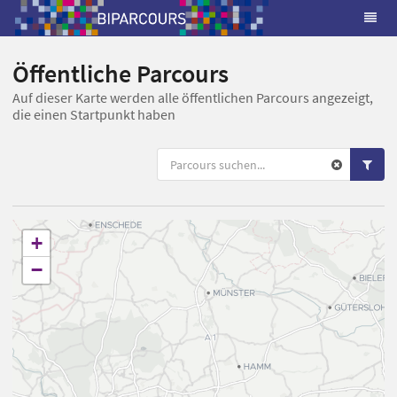
Öffentliche Parcours
Auf dieser Karte werden alle öffentlichen Parcours angezeigt,
die einen Startpunkt haben
+
−