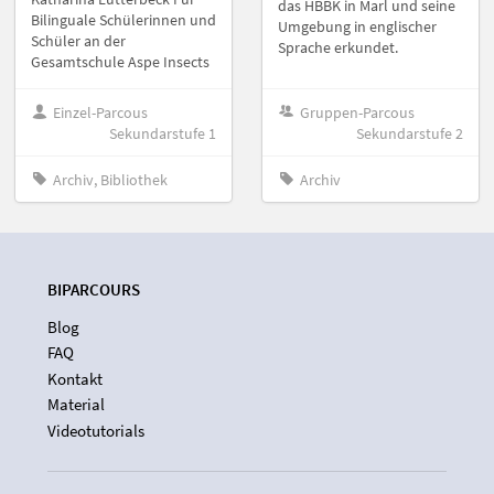
das HBBK in Marl und seine
Bilinguale Schülerinnen und
Umgebung in englischer
Schüler an der
Sprache erkundet.
Gesamtschule Aspe Insects
Einzel-Parcous
Gruppen-Parcous
Sekundarstufe 1
Sekundarstufe 2
Archiv, Bibliothek
Archiv
BIPARCOURS
Blog
FAQ
Kontakt
Material
Videotutorials