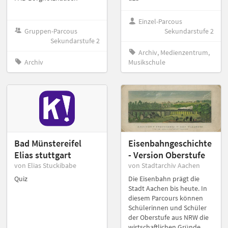
Einzel-Parcous
Gruppen-Parcous
Sekundarstufe 2
Sekundarstufe 2
Archiv, Medienzentrum,
Archiv
Musikschule
Bad Münstereifel
Eisenbahngeschichte
Elias stuttgart
- Version Oberstufe
von Elias Stuckibabe
von Stadtarchiv Aachen
Quiz
Die Eisenbahn prägt die
Stadt Aachen bis heute. In
diesem Parcours können
Schülerinnen und Schüler
der Oberstufe aus NRW die
wirtschaftlichen Gründe