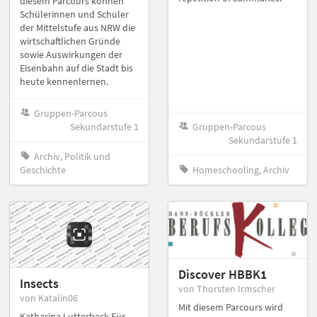
diesem Parcours können
Schülerinnen und Schüler
der Mittelstufe aus NRW die
wirtschaftlichen Gründe
sowie Auswirkungen der
Eisenbahn auf die Stadt bis
heute kennenlernen.
Gruppen-Parcous
Sekundarstufe 1
Gruppen-Parcous
Sekundarstufe 1
Archiv, Politik und
Geschichte
Homeschooling, Archiv
Discover HBBK1
Insects
von Thorsten Irmscher
von Katalin06
Mit diesem Parcours wird
Katharina Lutterbeck Für