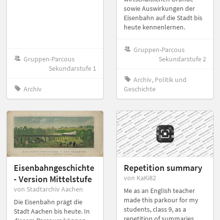
sowie Auswirkungen der
Eisenbahn auf die Stadt bis
heute kennenlernen.
Gruppen-Parcous
Gruppen-Parcous
Sekundarstufe 2
Sekundarstufe 1
Archiv, Politik und
Archiv
Geschichte
Eisenbahngeschichte
Repetition summary
- Version Mittelstufe
von KaKi82
von Stadtarchiv Aachen
Me as an English teacher
made this parkour for my
Die Eisenbahn prägt die
students, class 9, as a
Stadt Aachen bis heute. In
repetition of summaries.