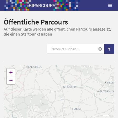
Öffentliche Parcours
Auf dieser Karte werden alle öffentlichen Parcours angezeigt,
die einen Startpunkt haben
+
−