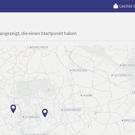
Leichte 
 angezeigt, die einen Startpunkt haben