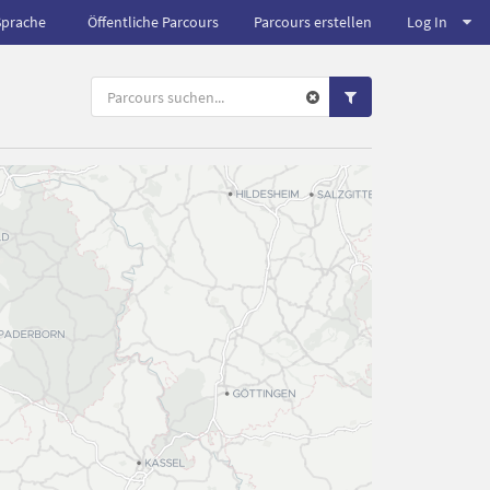
Sprache
Öffentliche Parcours
Parcours erstellen
Log In