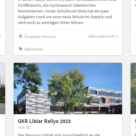
Fünftklässler, das Gymnasium Odenkirchen
kennenlernen. Unser Schulhund Sivas hat ein paar
Aufgaben rund um eure neue Schule im Gepäck und
wird euch zu wichtigen Orten führen.
2
Sekundarstufe 1
Gruppen-Parcous
Bibliothek
GKR Liblar Rallye 2023
von SC
Der Parcours richtet sich ausschließlich an die