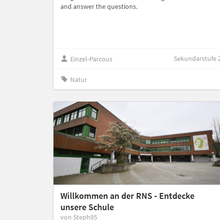
and answer the questions.
Sekundarstufe 
Einzel-Parcous
Natur
Willkommen an der RNS - Entdecke
unsere Schule
von Steph95