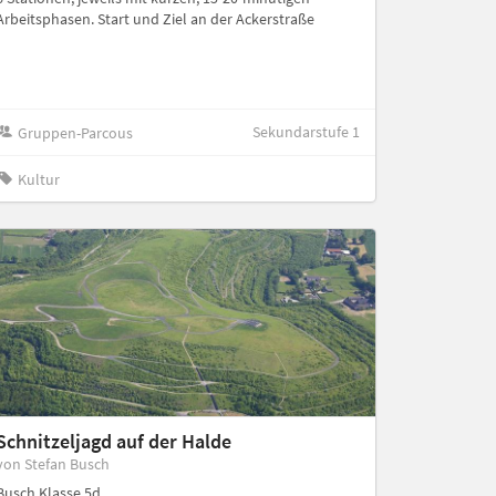
Arbeitsphasen. Start und Ziel an der Ackerstraße
Sekundarstufe 1
Gruppen-Parcous
Kultur
Schnitzeljagd auf der Halde
von Stefan Busch
Busch Klasse 5d