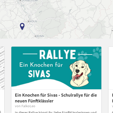
Ein Knochen für Sivas - Schulrallye für die
neuen Fünftklässler
von FalkoLeo
s
In dieser Rallye könnt ihr, liebe Fünftklässlerinnen und