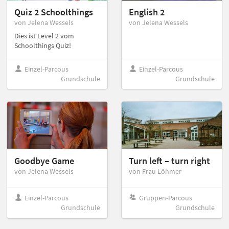
Quiz 2 Schoolthings
English 2
von Jelena Wessels
von Jelena Wessels
Dies ist Level 2 vom
Schoolthings Quiz!
Einzel-Parcous
Einzel-Parcous
Grundschule
Grundschule
Goodbye Game
Turn left – turn right
von Jelena Wessels
von Frau Löhmer
Einzel-Parcous
Gruppen-Parcous
Grundschule
Grundschule