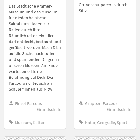
Grundschulparcous durch
Das Städtische Kramer-
Sülz
Museum und das Museum
für Niederrheinische
Sakralkunst laden zur
Rallye durch ihre
Räumlichkeiten ein. Hier
darf entdeckt, bestaunt und
gerätselt werden. Mach Dich
auf die Suche nach tollen
und spannenden Dingen in
unseren Museen. Am Ende
wartet eine kleine
Belohnung auf Dich. Der
Parcours richtet sich an
Schüler*innen aus NRW.
Einzel-Parcous
Gruppen-Parcous
Grundschule
Grundschule
Museum, Kultur
Natur, Geografie, Sport