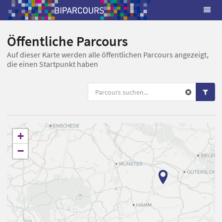
Öffentliche Parcours
Auf dieser Karte werden alle öffentlichen Parcours angezeigt,
die einen Startpunkt haben
+
−