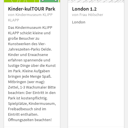
Kinder-kulTOUR Park
London 1.2
von Kindermuseum KLIPP
von Frau Hölscher
KLAPP
London
Das Kindermuseum KLIPP
KLAPP schickt kleine und
große Besucher zu
Kunstwerken des Vier-
Jahreszeiten-Parks Oelde.
Kinder und Erwachsene
erfahren spannende und
lustige Dinge über die Kunst
im Park. Kleine Aufgaben
bringen jede Menge Spaß.
Mitbringen (wer mag):
Zettel, 1-3 Wachsmaler Bitte
beachten: Der Eintritt in den
Park ist kostenpflichtig.
Spielplätze, Kindermuseum,
Freibadbesuch sind im
Eintritt enthalten.
Öffnungszeiten beachten!