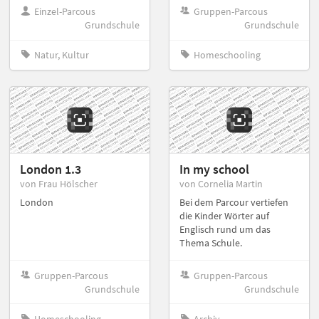
Einzel-Parcous
Gruppen-Parcous
Grundschule
Grundschule
Natur, Kultur
Homeschooling
London 1.3
In my school
von Frau Hölscher
von Cornelia Martin
London
Bei dem Parcour vertiefen
die Kinder Wörter auf
Englisch rund um das
Thema Schule.
Gruppen-Parcous
Gruppen-Parcous
Grundschule
Grundschule
Homeschooling
Archiv